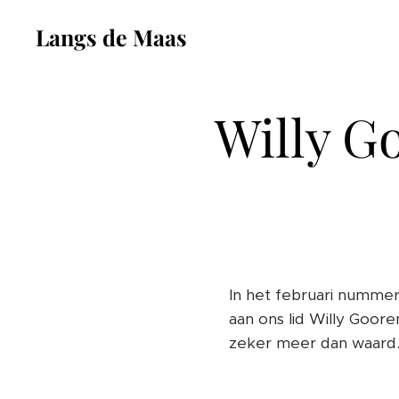
Langs de Maas
Willy G
In het februari numme
aan ons lid Willy Goore
zeker meer dan waard