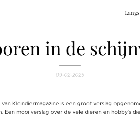
Langs
ooren in de schij
09-02-2025
r van Kleindiermagazine is een groot verslag opgeno
n. Een mooi verslag over de vele dieren en hobby's die
.