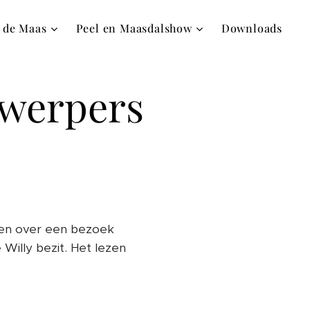
 de Maas
Peel en Maasdalshow
Downloads
nwerpers
men over een bezoek
 Willy bezit. Het lezen