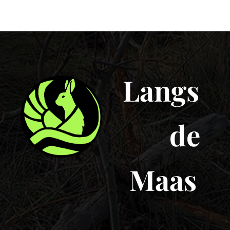
Langs
de
Maas