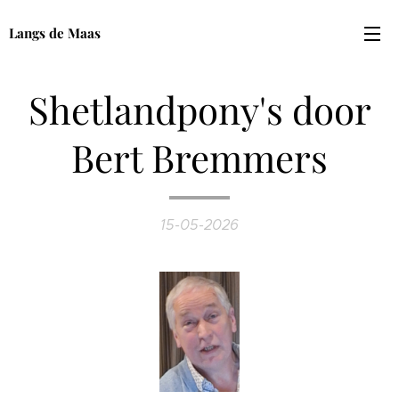
Langs de Maas
Shetlandpony's door
Bert Bremmers
15-05-2026