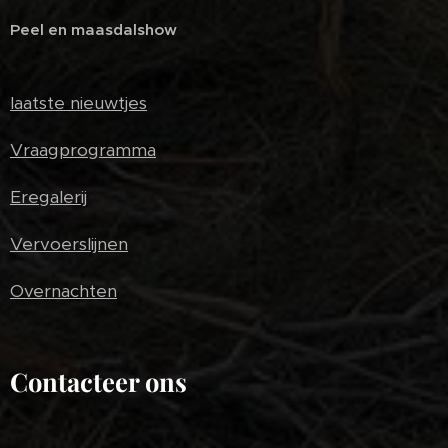
Peel en maasdalshow
laatste nieuwtjes
Vraagprogramma
Eregalerij
Vervoerslijnen
Overnachten
Contacteer ons