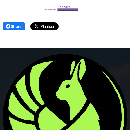
Share