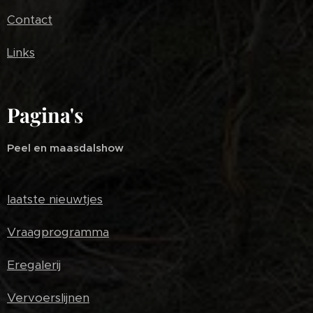
Contact
Links
Pagina's
Peel en maasdalshow
laatste nieuwtjes
Vraagprogramma
Eregalerij
Vervoerslijnen