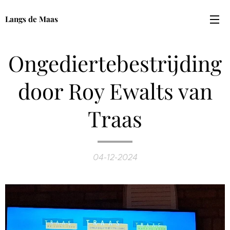
Langs de Maas
Ongediertebestrijding
door Roy Ewalts van
Traas
04-12-2024