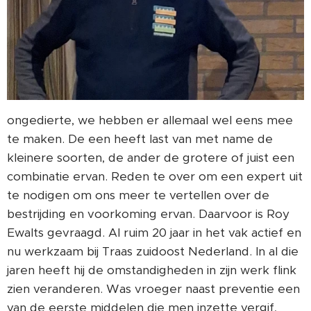
ongedierte, we hebben er allemaal wel eens mee
te maken. De een heeft last van met name de
kleinere soorten, de ander de grotere of juist een
combinatie ervan. Reden te over om een expert uit
te nodigen om ons meer te vertellen over de
bestrijding en voorkoming ervan. Daarvoor is Roy
Ewalts gevraagd. Al ruim 20 jaar in het vak actief en
nu werkzaam bij Traas zuidoost Nederland. In al die
jaren heeft hij de omstandigheden in zijn werk flink
zien veranderen. Was vroeger naast preventie een
van de eerste middelen die men inzette vergif,