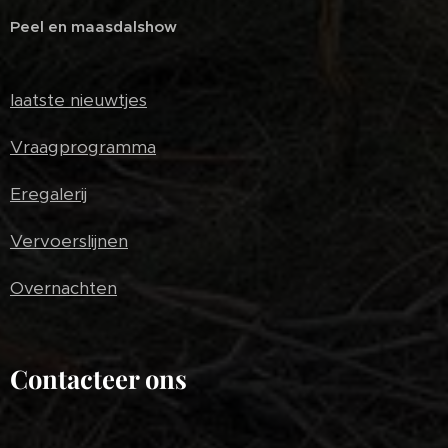
Peel en maasdalshow
laatste nieuwtjes
Vraagprogramma
Eregalerij
Vervoerslijnen
Overnachten
Contacteer ons