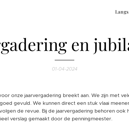
Langs
rgadering en jubil
01-04-2024
d voor onze jaarvergadering breekt aan. We zijn met v
k goed gevuld. We kunnen direct een stuk vlaai meenem
 volgen de revue. Bij de jaarvergadering behoren ook h
ncieel verslag gemaakt door de penningmeester.