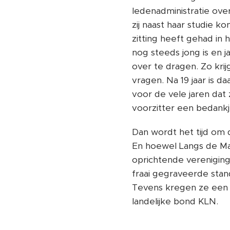
ledenadministratie ove
zij naast haar studie k
zitting heeft gehad i
nog steeds jong is en 
over te dragen. Zo krij
vragen. Na 19 jaar is 
voor de vele jaren dat
voorzitter een bedank
Dan wordt het tijd om d
En hoewel Langs de Maa
oprichtende verenigin
fraai gegraveerde stand
Tevens kregen ze een ce
landelijke bond KLN.