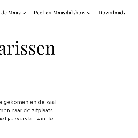
 de Maas
Peel en Maasdalshow
Downloads
arissen
ele gekomen en de zaal
en naar de zitplaats.
et jaarverslag van de