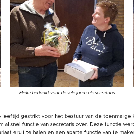
Mieke bedankt voor de vele jaren als secretaris
 leeftijd gestrikt voor het bestuur van de toenmalige 
am al snel functie van secretaris over. Deze functie wer
ariaat eruit te halen en een aparte functie van te mak