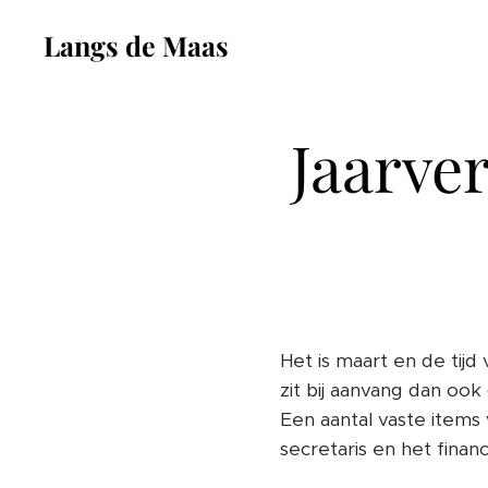
Langs de Maas
Jaarve
Het is maart en de tij
zit bij aanvang dan oo
Een aantal vaste items
secretaris en het fina