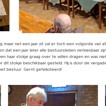
 maar net een jaar zit zal er toch een volgorde van a
en dat een jaar later alle bestuursleden verkiesbaar zij
n haar stokje graag over te willen dragen en was niet 
or dit stokje beschikbaar gesteld. Hij is door de verg
het bestuur. Gerrit gefeliciteerd!