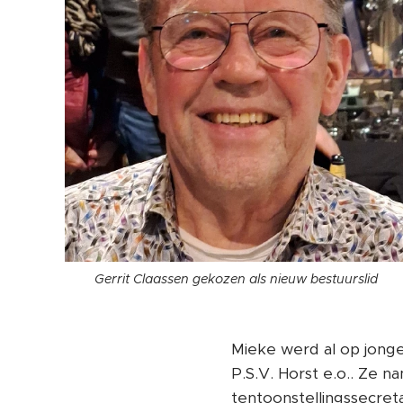
Gerrit Claassen gekozen als nieuw bestuurslid
Mieke werd al op jonge
P.S.V. Horst e.o.. Ze n
tentoonstellingssecret