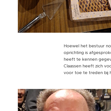
Hoewel het bestuur nog
oprichting is afgesprok
heeft te kennen gegeve
Claassen heeft zich vo
voor toe te treden bij 