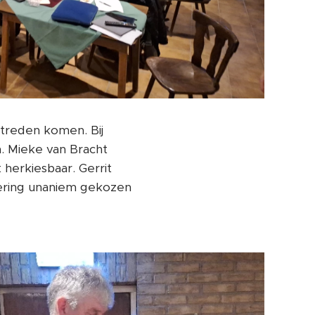
ftreden komen. Bij
n. Mieke van Bracht
herkiesbaar. Gerrit
adering unaniem gekozen