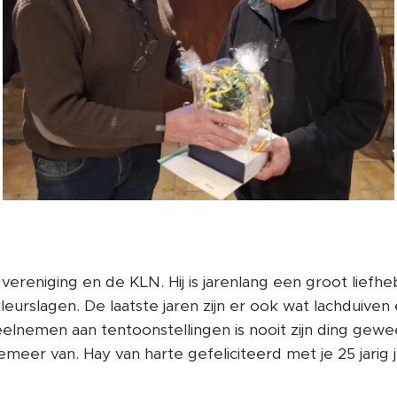
de vereniging en de KLN. Hij is jarenlang een groot lief
eurslagen. De laatste jaren zijn er ook wat lachduiven
elnemen aan tentoonstellingen is nooit zijn ding gew
temeer van. Hay van harte gefeliciteerd met je 25 jarig 