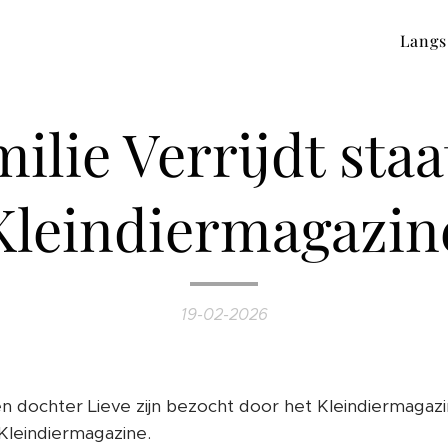
Langs
ilie Verrijdt staa
Kleindiermagazin
19-02-2026
 en dochter Lieve zijn bezocht door het Kleindiermagazi
 Kleindiermagazine.