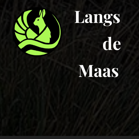
Langs
de
Maas