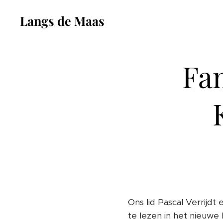
Langs de Maas
Fam
Ons lid Pascal Verrijdt
te lezen in het nieuwe