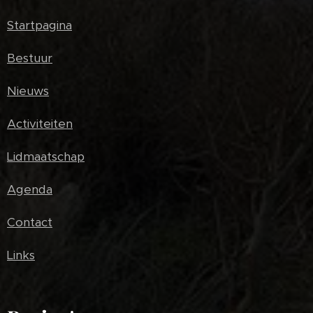
Startpagina
Bestuur
Nieuws
Activiteiten
Lidmaatschap
Agenda
Contact
Links