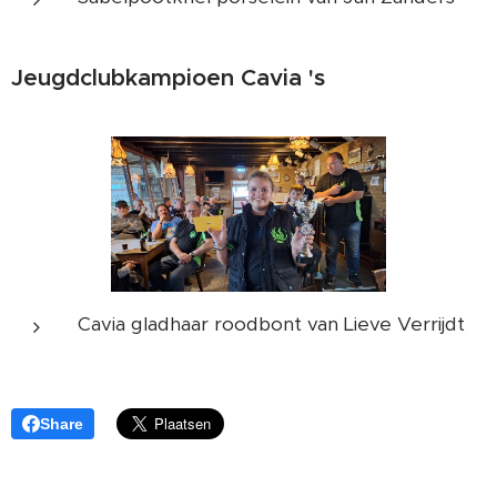
Jeugdclubkampioen Cavia 's
Cavia gladhaar roodbont van Lieve Verrijdt
Share