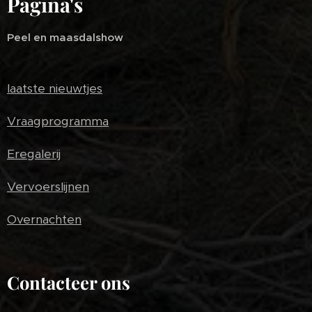
Pagina's
Peel en maasdalshow
laatste nieuwtjes
Vraagprogramma
Eregalerij
Vervoerslijnen
Overnachten
Contacteer ons