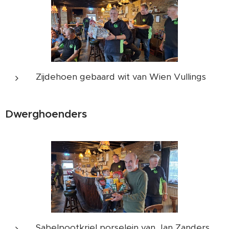
Zijdehoen gebaard wit van Wien Vullings
Dwerghoenders
Sabelpootkriel porselein van Jan Zanders