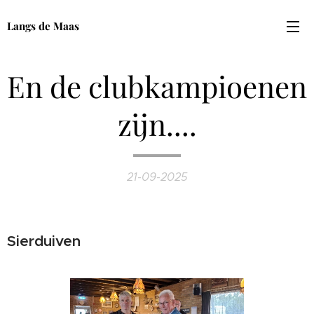
Langs de Maas
En de clubkampioenen
zijn....
21-09-2025
Sierduiven