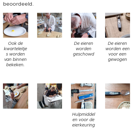
beoordeeld.
Ook de
De eieren
De eieren
kwarteleitje
worden
worden een
s worden
geschowd
voor een
van binnen
gewogen
bekeken.
Hulpmiddel
en voor de
eierkeuring