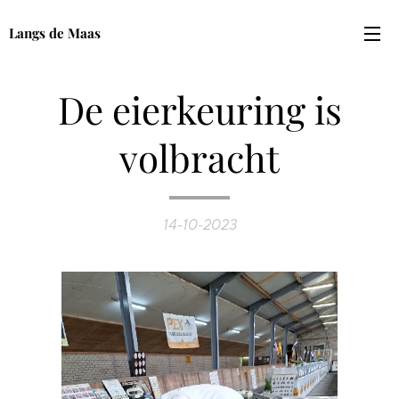
Langs de Maas
De eierkeuring is
volbracht
14-10-2023