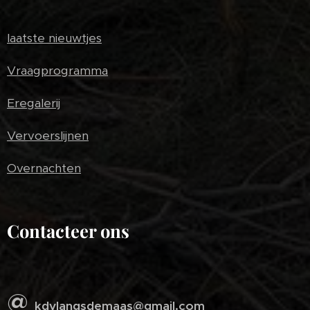
laatste nieuwtjes
Vraagprogramma
Eregalerij
Vervoerslijnen
Overnachten
Contacteer ons
@
kdvlangsdemaas@gmail.com