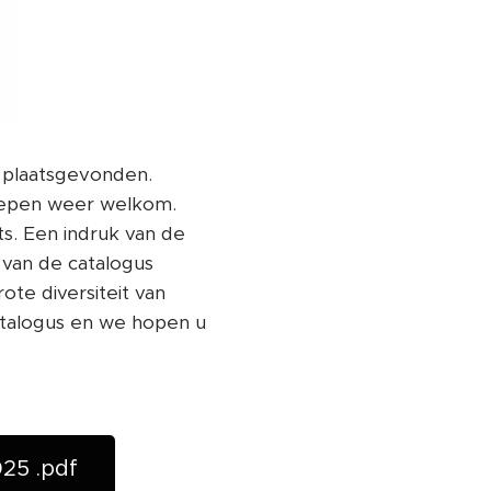
 plaatsgevonden.
roepen weer welkom.
s. Een indruk van de
 van de catalogus
te diversiteit van
catalogus en we hopen u
25 .pdf