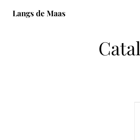
Langs de Maas
Cata