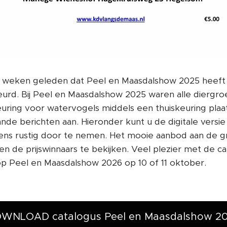
le weken geleden dat Peel en Maasdalshow 2025 heeft
beurd. Bij Peel en Maasdalshow 2025 waren alle dierg
uring voor watervogels middels een thuiskeuring plaat
nde berichten aan. Hieronder kunt u de digitale versie
s rustig door te nemen. Het mooie aanbod aan de gro
n de prijswinnaars te bekijken. Veel plezier met de 
 Peel en Maasdalshow 2026 op 10 of 11 oktober.
WNLOAD catalogus Peel en Maasdalshow 20