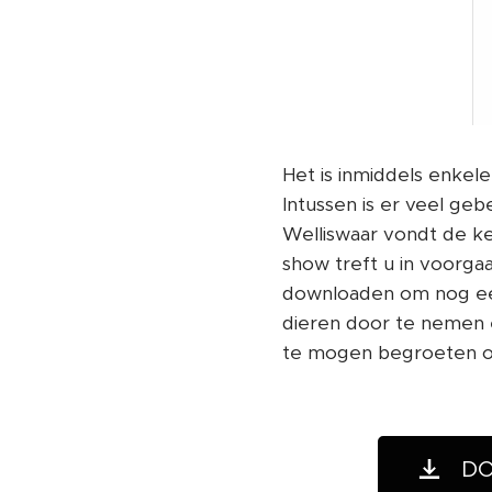
Het is inmiddels enke
Intussen is er veel ge
Welliswaar vondt de ke
show treft u in voorgaa
downloaden om nog een
dieren door te nemen e
te mogen begroeten op
DO