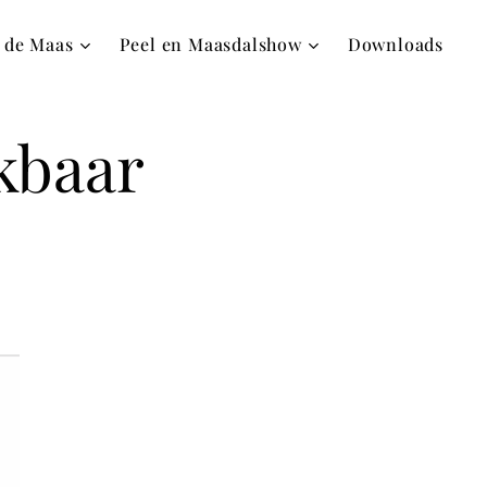
 de Maas
Peel en Maasdalshow
Downloads
kbaar