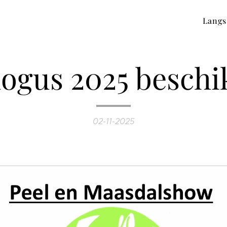
Langs
logus 2025 beschi
02-11-2025